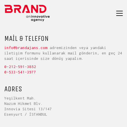
MAIL & TELEFON
info@brandajans.com
adremizinden veya yandaki
iletişim formunu kullanarak mail gönderin, en geç 24
saat içerisinde size dönüş yapalım.
0-212-591-3852
0-533-541-3977
ADRES
Yeşilkent Mah.
Nazım Hikmet Blv.
Innovia Sitesi 13/147
Esenyurt / İSTANBUL